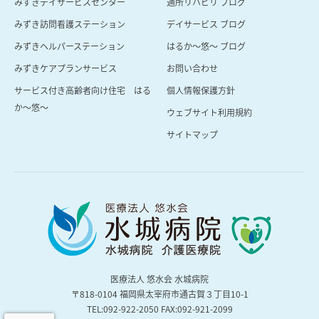
みずきデイサービスセンター
通所リハビリ ブログ
みずき訪問看護ステーション
デイサービス ブログ
みずきヘルパーステーション
はるか〜悠〜 ブログ
みずきケアプランサービス
お問い合わせ
サービス付き高齢者向け住宅 はる
個人情報保護方針
か～悠～
ウェブサイト利用規約
サイトマップ
医療法人 悠水会 水城病院
〒818-0104 福岡県太宰府市通古賀３丁⽬10-1
TEL:092-922-2050 FAX:092-921-2099