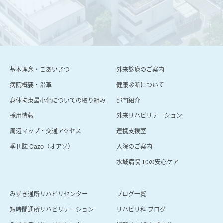
基本理念・ごあいさつ
外来診療のご案内
病院概要・沿⾰
健康診断について
身体拘束最小化についての取り組み
部門紹介
採用情報
外来リハビリテーション
周辺マップ・交通アクセス
連携支援室
季刊誌 Oazo（オアゾ）
⼊院のご案内
⽔城病院 10の安⼼ケア
みずき通所リハビリセンター
ブログ一覧
短時間通所リハビリテーション
リハビリ科 ブログ