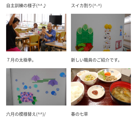
自主訓練の様子(^^♪
スイカ割り(^-^)
７月の太極拳。
新しい職員のご紹介です。
六月の模様替え(^^)/
春の七草