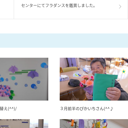
センターにてフラダンスを鑑賞しました。
え(^^)/
３月前半のぴかいちさん(^^♪