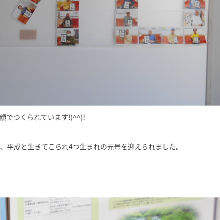
つくられています!(^^)!
和、平成と生きてこられ4つ生まれの元号を迎えられました。