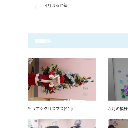
4月はるか塾
関連記事
もうすぐクリスマス(^^♪
六月の模様替