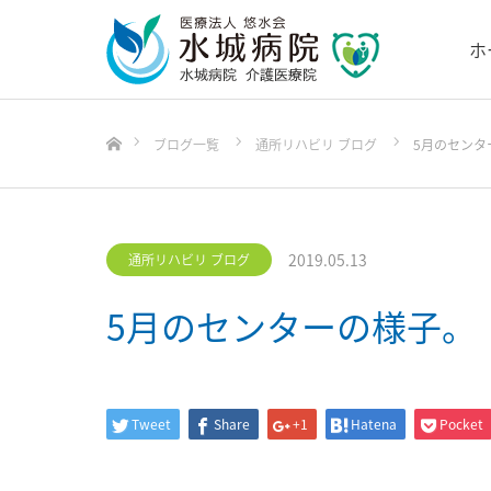
ホ
ホーム
ブログ一覧
通所リハビリ ブログ
5月のセンタ
2019.05.13
通所リハビリ ブログ
5月のセンターの様子。
Tweet
Share
+1
Hatena
Pocket