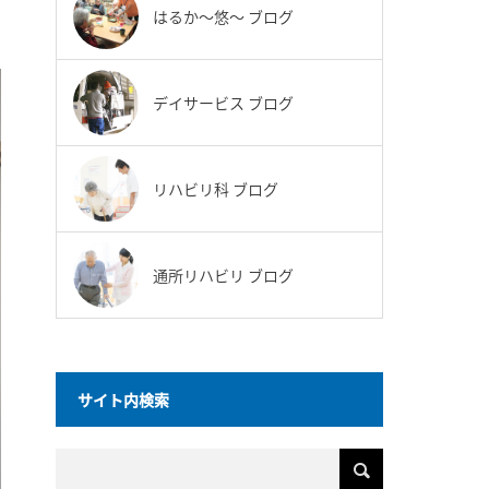
はるか〜悠〜 ブログ
デイサービス ブログ
リハビリ科 ブログ
通所リハビリ ブログ
サイト内検索