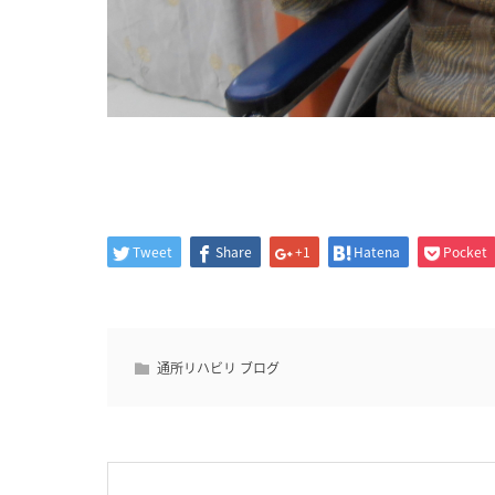
Tweet
Share
+1
Hatena
Pocket
通所リハビリ ブログ