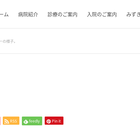
ーム
病院紹介
診療のご案内
⼊院のご案内
みず
ーの様子。
RSS
feedly
Pin it