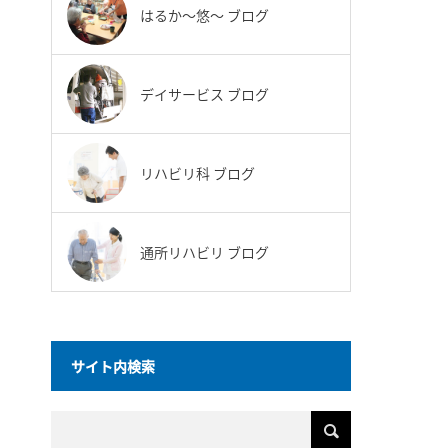
はるか〜悠〜 ブログ
デイサービス ブログ
リハビリ科 ブログ
通所リハビリ ブログ
サイト内検索