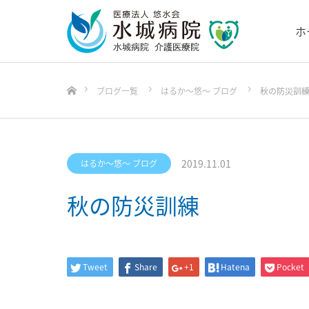
ホ
ホーム
ブログ一覧
はるか〜悠〜 ブログ
秋の防災訓
2019.11.01
はるか〜悠〜 ブログ
秋の防災訓練
Tweet
Share
+1
Hatena
Pocket