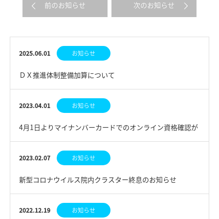
前のお知らせ
次のお知らせ
2025.06.01
お知らせ
ＤＸ推進体制整備加算について
2023.04.01
お知らせ
4月1日よりマイナンバーカードでのオンライン資格確認が
ご利用頂けます。
2023.02.07
お知らせ
新型コロナウイルス院内クラスター終息のお知らせ
2022.12.19
お知らせ