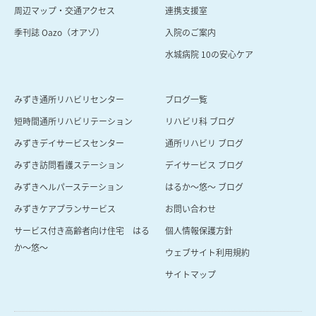
周辺マップ・交通アクセス
連携支援室
季刊誌 Oazo（オアゾ）
⼊院のご案内
⽔城病院 10の安⼼ケア
みずき通所リハビリセンター
ブログ一覧
短時間通所リハビリテーション
リハビリ科 ブログ
みずきデイサービスセンター
通所リハビリ ブログ
みずき訪問看護ステーション
デイサービス ブログ
みずきヘルパーステーション
はるか〜悠〜 ブログ
みずきケアプランサービス
お問い合わせ
サービス付き高齢者向け住宅 はる
個人情報保護方針
か～悠～
ウェブサイト利用規約
サイトマップ