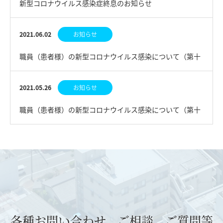
新型コロナウイルス感染症終息のお知らせ
2021.06.02
お知らせ
職員（患者様）の新型コロナウイルス感染について（第十
一報）
2021.05.26
お知らせ
職員（患者様）の新型コロナウイルス感染について（第十
報）
各種お問い合わせ、ご相談、ご質問等