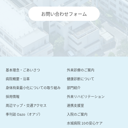
お問い合わせフォーム
基本理念・ごあいさつ
外来診療のご案内
病院概要・沿⾰
健康診断について
身体拘束最小化についての取り組み
部門紹介
採用情報
外来リハビリテーション
周辺マップ・交通アクセス
連携支援室
季刊誌 Oazo（オアゾ）
⼊院のご案内
⽔城病院 10の安⼼ケア