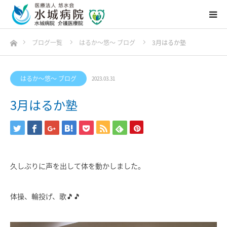
ホーム
ブログ一覧
はるか〜悠〜 ブログ
3月はるか塾
はるか〜悠〜 ブログ
2023.03.31
3月はるか塾
久しぶりに声を出して体を動かしました。
体操、輪投げ、歌🎵🎵