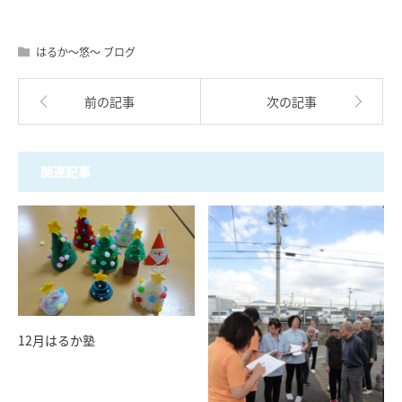
はるか〜悠〜 ブログ
前の記事
次の記事
関連記事
12月はるか塾